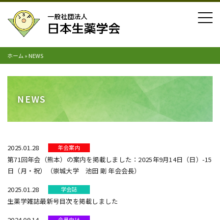
ホーム
»
NEWS
NEWS
2025.01.28
年会案内
第71回年会（熊本）の案内を掲載しました：2025年9月14日（日）-15
日（月・祝）（崇城大学 池田 剛 年会会長）
2025.01.28
学会誌
生薬学雑誌最新号目次を掲載しました
2024.09.14
会員向け