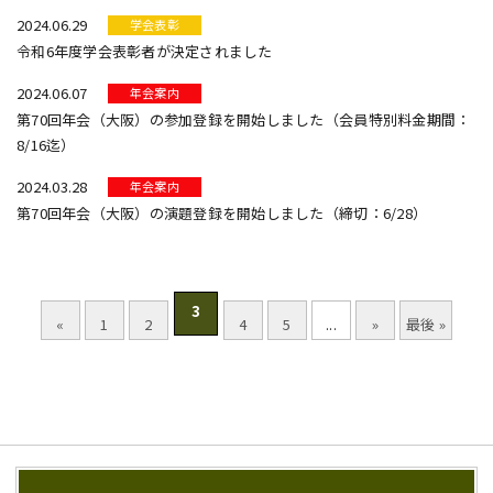
2024.06.29
学会表彰
令和6年度学会表彰者が決定されました
2024.06.07
年会案内
第70回年会（大阪）の参加登録を開始しました（会員特別料金期間：
8/16迄）
2024.03.28
年会案内
第70回年会（大阪）の演題登録を開始しました（締切：6/28）
3
«
1
2
4
5
...
»
最後 »