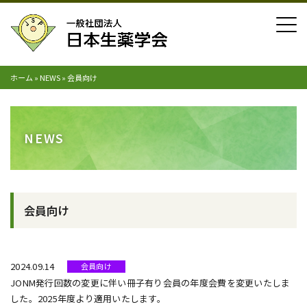
ホーム
»
NEWS
»
会員向け
NEWS
会員向け
2024.09.14
会員向け
JONM発行回数の変更に伴い冊子有り会員の年度会費を変更いたしま
した。2025年度より適用いたします。