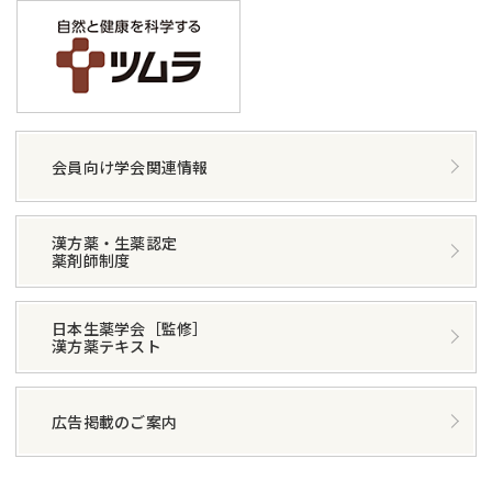
会員向け学会関連情報
漢方薬・生薬認定
薬剤師制度
日本生薬学会［監修］
漢方薬テキスト
広告掲載のご案内