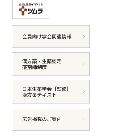
会員向け学会関連情報
漢方薬・生薬認定
薬剤師制度
日本生薬学会［監修］
漢方薬テキスト
広告掲載のご案内