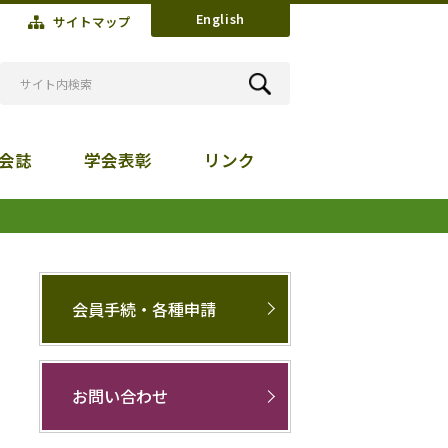
English
サイトマップ
会誌
学会表彰
リンク
会員手続・各種申請
お問い合わせ