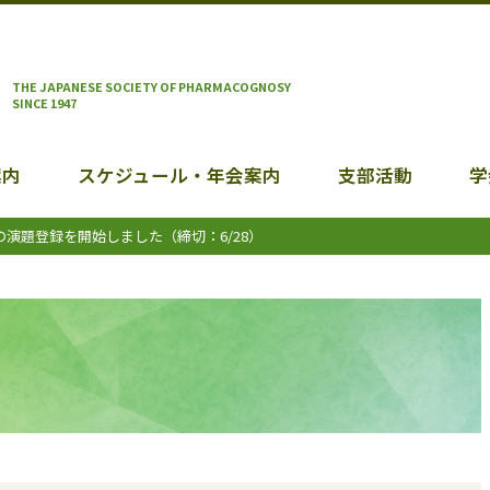
THE JAPANESE SOCIETY OF PHARMACOGNOSY
SINCE 1947
案内
スケジュール・年会案内
支部活動
学
の演題登録を開始しました（締切：6/28）