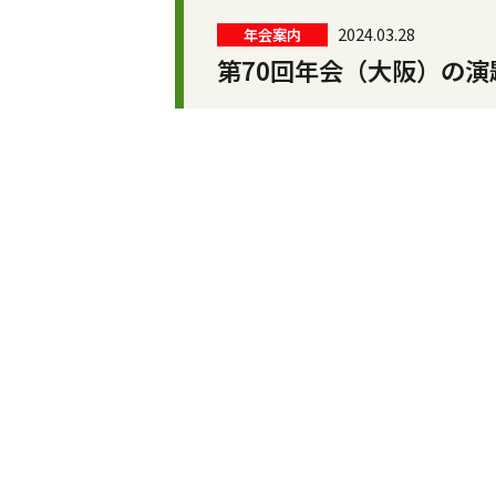
2024.03.28
年会案内
第70回年会（大阪）の演