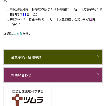
す。
高度分析分野 特命准教授または特命講師 1名 ［応募締切：令
和8年7月
31
日（金）］
天然物化学 特命准教授 1名 ［応募締切：令和8年7月
3
日
（金）］
詳細は
こちら
から。
会員手続・各種申請
お問い合わせ